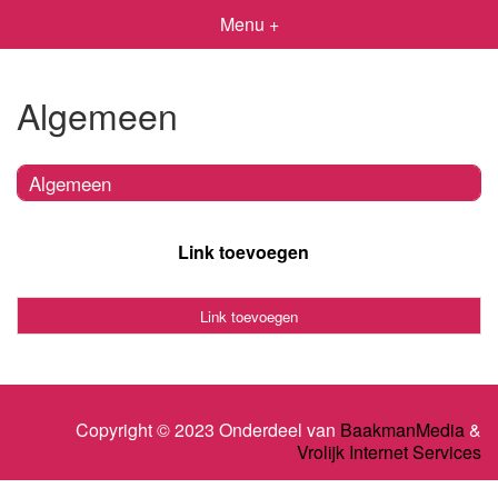
Menu +
Algemeen
Algemeen
Link toevoegen
Link toevoegen
Copyright © 2023 Onderdeel van
BaakmanMedia
&
Vrolijk Internet Services